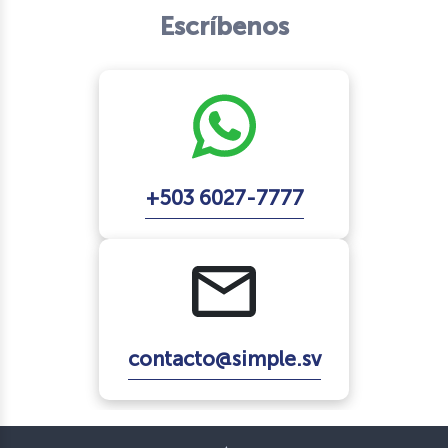
Escríbenos
+503 6027-7777
contacto@simple.sv