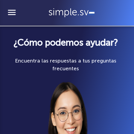
menu
¿Cómo podemos ayudar?
Encuentra las respuestas a tus preguntas
frecuentes