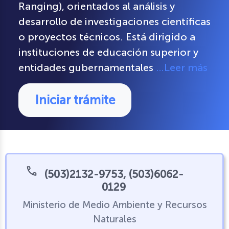
Ranging), orientados al análisis y
desarrollo de investigaciones científicas
o proyectos técnicos. Está dirigido a
instituciones de educación superior y
entidades gubernamentales
…Leer más
Iniciar trámite
(503)2132-9753, (503)6062-
0129
Ministerio de Medio Ambiente y Recursos
Naturales