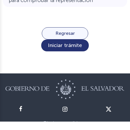
para comprobar la representación
Regresar
Iniciar trámite
Términos y condiciones