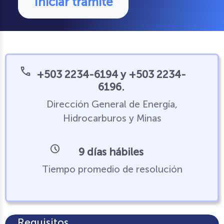
Iniciar trámite
+503 2234-6194 y +503 2234-
6196.
Dirección General de Energía,
Hidrocarburos y Minas
9 días hábiles
Tiempo promedio de resolución
Requisitos