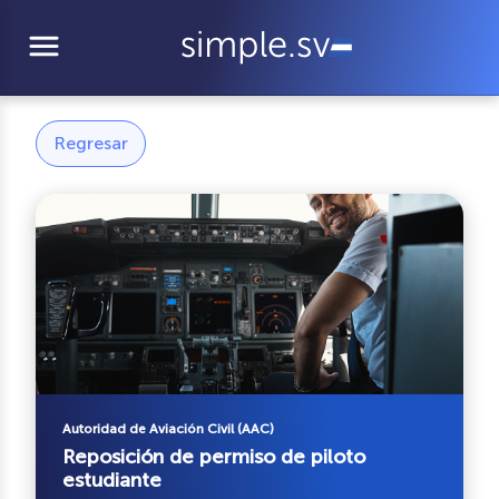
menu
Regresar
Autoridad de Aviación Civil (AAC)
Reposición de permiso de piloto
estudiante