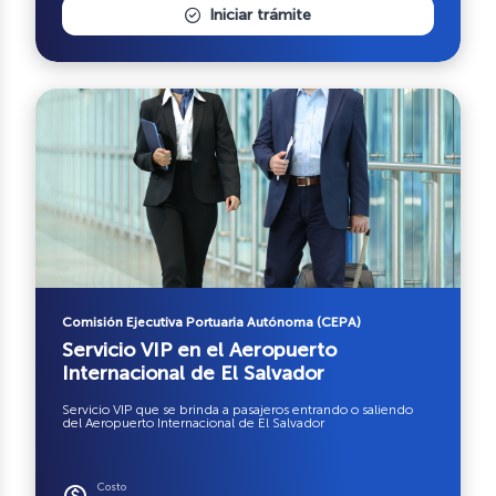
Iniciar trámite
Comisión Ejecutiva Portuaria Autónoma (CEPA)
Servicio VIP en el Aeropuerto
Internacional de El Salvador
Servicio VIP que se brinda a pasajeros entrando o saliendo
del Aeropuerto Internacional de El Salvador
Costo