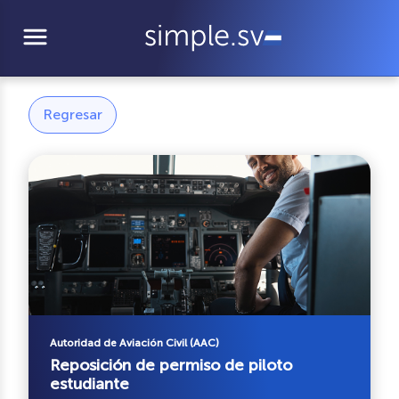
menu
Regresar
Autoridad de Aviación Civil (AAC)
Reposición de permiso de piloto
estudiante