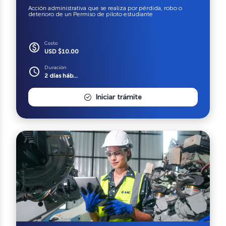
Acción administrativa que se realiza por pérdida, robo o
deterioro de un Permiso de piloto estudiante
Costo
paid
USD $10.00
Duración
schedule
2 días háb...
Iniciar trámite