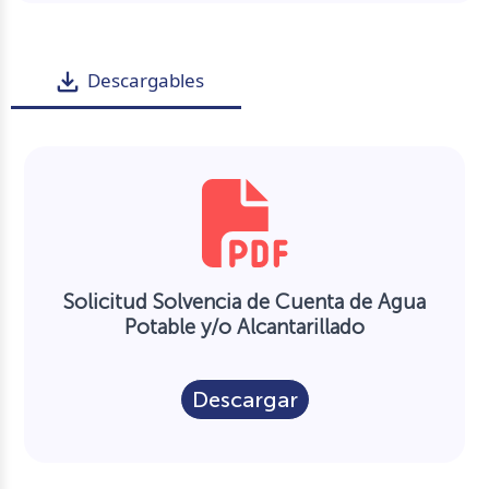
file_download
Descargables
Solicitud Solvencia de Cuenta de Agua
Potable y/o Alcantarillado
Descargar