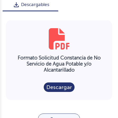
file_download
Descargables
Formato Solicitud Constancia de No
Servicio de Agua Potable y/o
Alcantarillado
Descargar