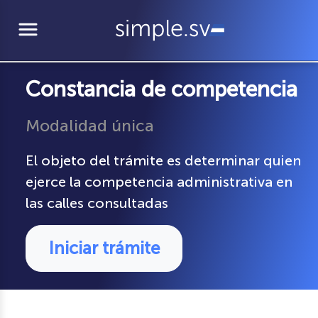
menu
Constancia de competencia
Modalidad única
El objeto del trámite es determinar quien
ejerce la competencia administrativa en
las calles consultadas
Iniciar trámite